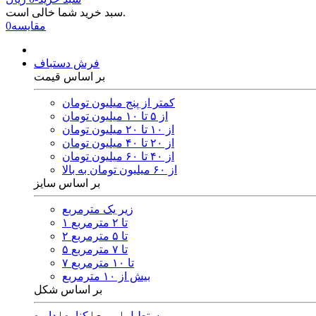
سبد خرید شما خالی است.
مقایسه
0
فرش دستباف
بر اساس قیمت
کمتر از پنج میلیون تومان
از ۵ تا ۱۰ میلیون تومان
از ۱۰ تا ۲۰ میلیون تومان
از ۲۰ تا ۴۰ میلیون تومان
از ۴۰ تا ۶۰ میلیون تومان
از ۶۰ میلیون تومان به بالا
بر اساس سایز
زیر یک مترمربع
۱ تا ۲ مترمربع
۲ تا ۵ مترمربع
۵ تا ۷ مترمربع
۷ تا ۱۰ مترمربع
بیش از ۱۰ مترمربع
بر اساس شکل
مستطیل
|
مربع
|
کناره
|
دایره