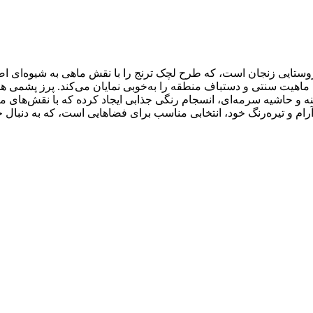
ی فضاهای کوچک و متوسط مناسب می‌سازد و بافت 30 رج، ماهیت سنتی و دستباف منطقه را به‌خوبی نما
ت. زمینه و حاشیه سرمه‌ای، انسجام رنگی جذابی ایجاد کرده که با نقش‌ه