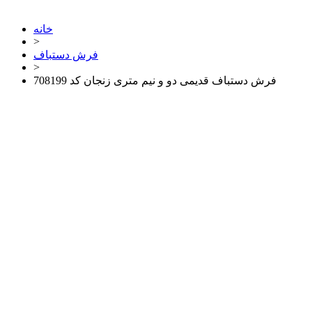
خانه
>
فرش دستباف
>
فرش دستباف قدیمی دو و نیم متری زنجان کد 708199