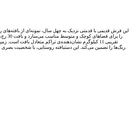
را برا
تقریبی 11 کیلوگرم نشان‌دهنده‌ی تراکم متعادل بافت اس
رنگ‌ها را تضمین می‌کند. این دستبافته روستایی، با شخصیت بصری آرام و تیره‌رنگ خود، انتخابی مناسب برای فضاهایی است، که به دنبال جلوه‌ای اصیل، ماندگار و هماهنگ با چیدمان‌های سنتی یا تلفیقی هستند.