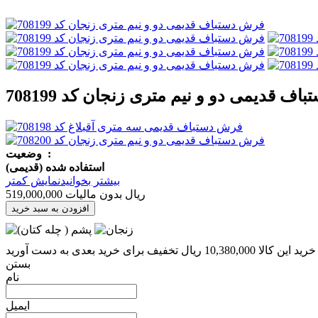
ف قدیمی دو و نیم متری زنجان کد 708199
:
وضعیت
استفاده شده (قدیمی)
بیشتر بخوانید
نمایش کمتر
519,000,000 ریال
بدون مالیات
افزودن به سبد خرید
بستن
نام
ایمیل