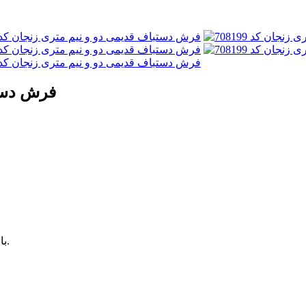
فرش دستبا
با خرید این کالا 10,380,000 ریال تخفیف برای خرید بعدی به دست آورید.