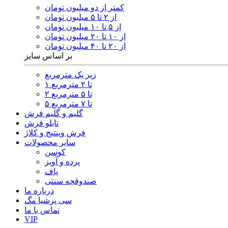
کمتر از دو میلیون تومان
از ۲ تا ۵ میلیون تومان
از ۵ تا ۱۰ میلیون تومان
از ۱۰ تا ۲۰ میلیون تومان
از ۲۰ تا ۴۰ میلیون تومان
بر اساس سایز
زیر یک مترمربع
۱ تا ۲ مترمربع
۲ تا ۵ مترمربع
۵ تا ۷ مترمربع
گلیم و گلیم فرش
تابلو فرش
فرش وینتیج و کلاژ
سایر محصولات
کوسن
پرده و آویز
پاف
صندوقچه سنتی
درباره ما
سی پرشیا مگ
تماس با ما
VIP