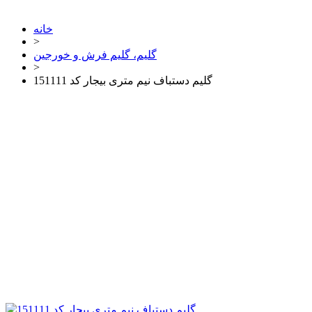
خانه
>
گلیم، گلیم فرش و خورجین
>
گلیم دستباف نیم متری بیجار کد 151111