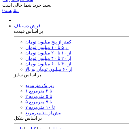
سبد خرید شما خالی است.
مقایسه
0
فرش دستباف
بر اساس قیمت
کمتر از پنج میلیون تومان
از ۵ تا ۱۰ میلیون تومان
از ۱۰ تا ۲۰ میلیون تومان
از ۲۰ تا ۴۰ میلیون تومان
از ۴۰ تا ۶۰ میلیون تومان
از ۶۰ میلیون تومان به بالا
بر اساس سایز
زیر یک مترمربع
۱ تا ۲ مترمربع
۲ تا ۵ مترمربع
۵ تا ۷ مترمربع
۷ تا ۱۰ مترمربع
بیش از ۱۰ مترمربع
بر اساس شکل
مستطیل
|
مربع
|
کناره
|
دایره