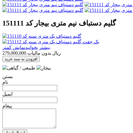
گلیم دستباف نیم متری بیجار کد 151111
بیشتر بخوانید
نمایش کمتر
279,000,000 ریال
بدون مالیات
افزودن به سبد خرید
بستن
نام
ایمیل
پیغام
ارسال ایمیل