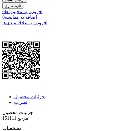
افزودن به محبوب‌ها
0
اضافه به مقایسه
0
افزودن به علاقه‌مندی‌ها
جزئیات محصول
نظرات
جزئیات محصول
مرجع
151111
مشخصات