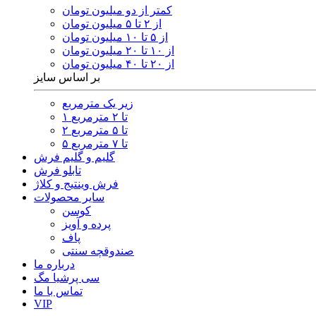
کمتر از دو میلیون تومان
از ۲ تا ۵ میلیون تومان
از ۵ تا ۱۰ میلیون تومان
از ۱۰ تا ۲۰ میلیون تومان
از ۲۰ تا ۴۰ میلیون تومان
بر اساس سایز
زیر یک مترمربع
۱ تا ۲ مترمربع
۲ تا ۵ مترمربع
۵ تا ۷ مترمربع
گلیم و گلیم فرش
تابلو فرش
فرش وینتیج و کلاژ
سایر محصولات
کوسن
پرده و آویز
پاف
صندوقچه سنتی
درباره ما
سی پرشیا مگ
تماس با ما
VIP