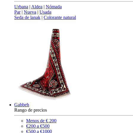
Urbana
|
Aldea
|
Nómada
Par
|
Nueva
|
Usada
Seda de lanak
|
Colorante natural
Gabbeh
Rango de precios
Menos de € 200
€200 a €500
€500 a €1000