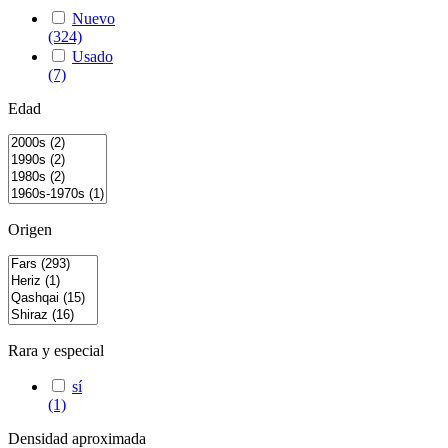
Nuevo
(324)
Usado
(7)
Edad
Origen
Rara y especial
sí
(1)
Densidad aproximada