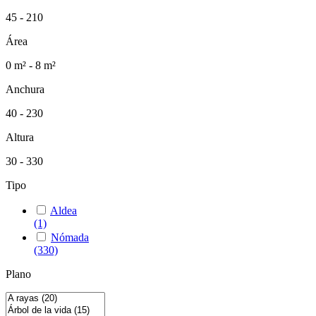
45 - 210
Área
0 m² - 8 m²
Anchura
40 - 230
Altura
30 - 330
Tipo
Aldea
(1)
Nómada
(330)
Plano