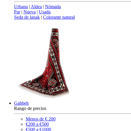
Urbana
|
Aldea
|
Nómada
Par
|
Nueva
|
Usada
Seda de lanak
|
Colorante natural
Gabbeh
Rango de precios
Menos de € 200
€200 a €500
€500 a €1000