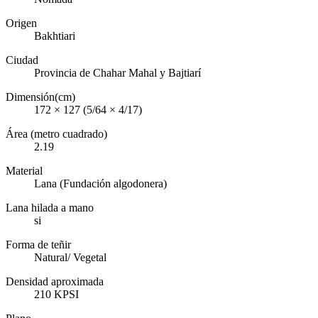
Origen
Bakhtiari
Ciudad
Provincia de Chahar Mahal y Bajtiarí
Dimensión(cm)
172 × 127 (5/64 × 4/17)
Área (metro cuadrado)
2.19
Material
Lana (Fundación algodonera)
Lana hilada a mano
si
Forma de teñir
Natural/ Vegetal
Densidad aproximada
210 KPSI