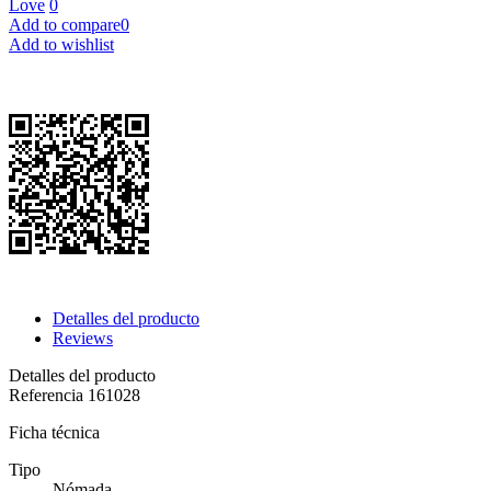
Love
0
Add to compare
0
Add to wishlist
Detalles del producto
Reviews
Detalles del producto
Referencia
161028
Ficha técnica
Tipo
Nómada