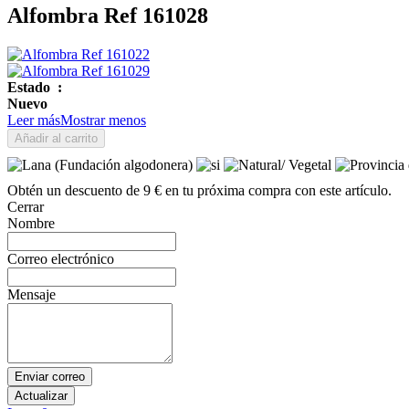
Alfombra Ref 161028
Estado
:
Nuevo
Leer más
Mostrar menos
Añadir al carrito
Obtén un descuento de 9 € en tu próxima compra con este artículo.
Cerrar
Nombre
Correo electrónico
Mensaje
Enviar correo