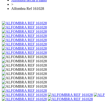
Alfombra hecha a mano
>
Alfombra Ref 161028