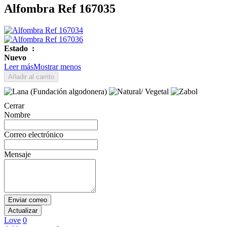
Alfombra Ref 167035
Estado
:
Nuevo
Leer más
Mostrar menos
Añadir al carrito
Cerrar
Nombre
Correo electrónico
Mensaje
Enviar correo
Love
0