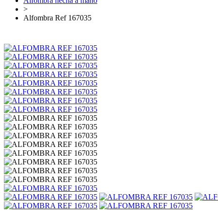
Alfombra hecha a mano
>
Alfombra Ref 167035