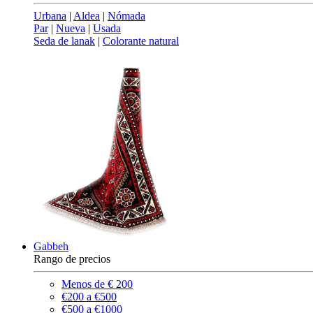
Urbana
|
Aldea
|
Nómada
Par
|
Nueva
|
Usada
Seda de lanak
|
Colorante natural
Gabbeh
Rango de precios
Menos de € 200
€200 a €500
€500 a €1000