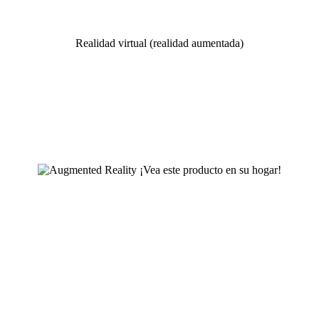
Realidad virtual (realidad aumentada)
¡Vea este producto en su hogar!