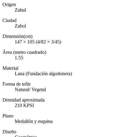
Origen
Zabul
Ciudad
Zabol
Dimensión(cm)
147 × 105 (4/82 × 3/45)
Área (metro cuadrado)
1.55
Material
Lana (Fundación algodonera)
Forma de teñir
Natural/ Vegetal
Densidad aproximada
210 KPSI
Plano
Medallón y esquina
Diseño