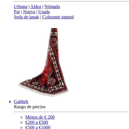
Urbana
|
Aldea
|
Nómada
Par
|
Nueva
|
Usada
Seda de lanak
|
Colorante natural
Gabbeh
Rango de precios
Menos de € 200
€200 a €500
€500 a €1000