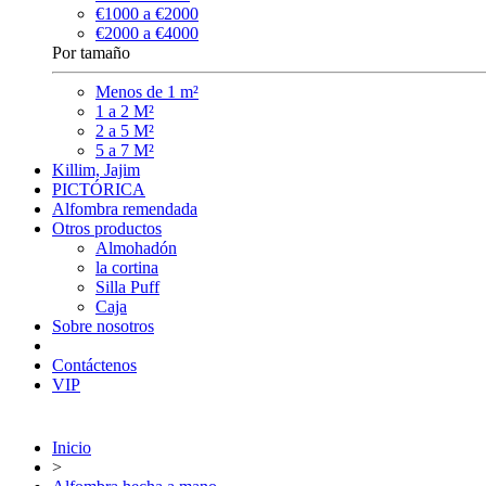
€1000 a €2000
€2000 a €4000
Por tamaño
Menos de 1 m²
1 a 2 M²
2 a 5 M²
5 a 7 M²
Killim, Jajim
PICTÓRICA
Alfombra remendada
Otros productos
Almohadón
la cortina
Silla Puff
Caja
Sobre nosotros
Contáctenos
VIP
Inicio
>