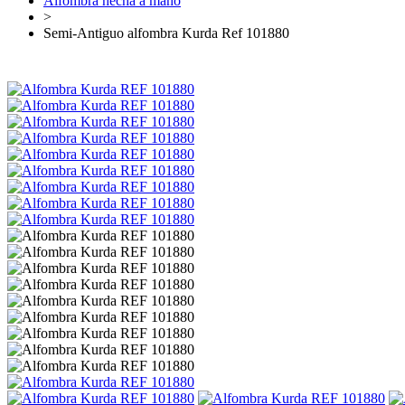
Alfombra hecha a mano
>
Semi-Antiguo alfombra Kurda Ref 101880