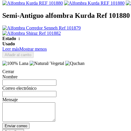
Semi-Antiguo alfombra Kurda Ref 101880
Estado
:
Usado
Leer más
Mostrar menos
Añadir al carrito
Cerrar
Nombre
Correo electrónico
Mensaje
Enviar correo