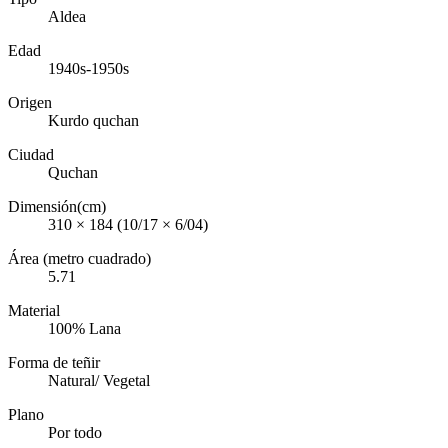
Aldea
Edad
1940s-1950s
Origen
Kurdo quchan
Ciudad
Quchan
Dimensión(cm)
310 × 184 (10/17 × 6/04)
Área (metro cuadrado)
5.71
Material
100% Lana
Forma de teñir
Natural/ Vegetal
Plano
Por todo