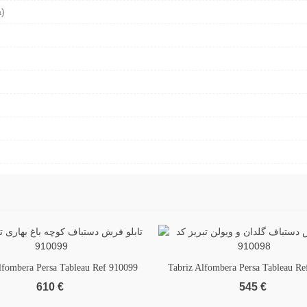
)
lfombera Persa Tableau Ref 910099
 to wishlist
Tabriz Alfombera Persa Tableau Re
Add to wishlist
610 €
545 €