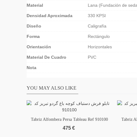
Material
Lana (Fundación de seda
Densidad Aproximada
330 KPSI
Diseño
Caligrafía
Forma
Rectángulo
Orientación
Horizontales
Material De Cuadro
PVC
Nota
YOU MAY ALSO LIKE
Tabriz Alfombera Persa Tableau Ref 910100
Add to wishlist
Tabriz A
Add
475 €