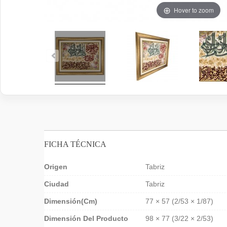
Hover to zoom
FICHA TÉCNICA
Origen
Tabriz
Ciudad
Tabriz
Dimensión(cm)
77 × 57 (2/53 × 1/87)
Dimensión Del Producto
98 × 77 (3/22 × 2/53)