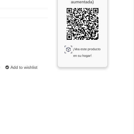
aumentada)
¡Vea este producto
en su hogar!
0
Add to wishlist